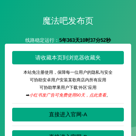
魔法吧发布页
线路稳定运行：
5年363天10时37分53秒
请收藏本页到浏览器收藏夹
本站免注册使用，保障每一位用户的隐私与安全
可协助安卓用户安装某歌商店内所有应用
可协助苹果用户下载‘外区’应用
➡
小红书发广告可免费使用90天，点此查看
。
直接进入官网-A