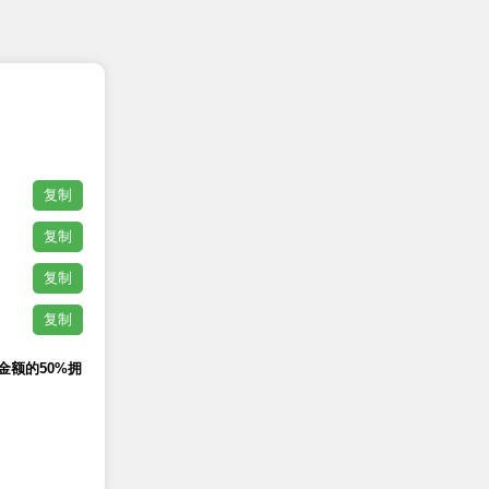
复制
复制
复制
复制
额的50%拥